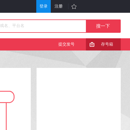
登录
注册
游戏
其他
戏大全
单机游戏
提交发号
存号箱
折充值
H5游戏平台
行榜
游戏问答
戏礼包
会员中心
服表
手机游戏
信小游戏
游戏攻略