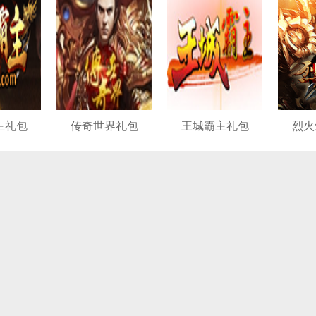
主礼包
传奇世界礼包
王城霸主礼包
烈火