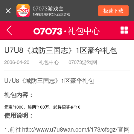
07073游戏盒
极速下载
1M微端黑科技玩百款游戏
礼包中心
U7U8《城防三国志》1区豪华礼包
2036-04-20
礼包中心
07073游戏网
U7U8《城防三国志》1区豪华礼包
礼包内容：
元宝*1000、银两*100万、武将招募令*10
使用说明：
1.前往http://www.u7u8wan.com/i/173/cfsgz/官网