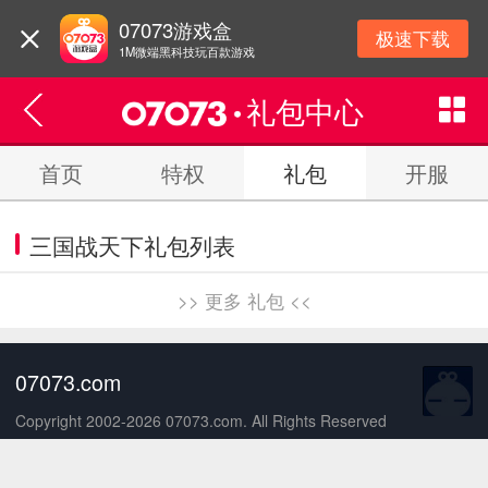
07073游戏盒
极速下载
1M微端黑科技玩百款游戏
礼包中心
首页
特权
礼包
开服
三国战天下礼包列表
>> 更多 礼包 <<
07073.com
Copyright 2002-2026 07073.com. All Rights Reserved