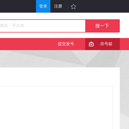
登录
注册
游戏
其他
戏大全
单机游戏
提交发号
存号箱
折充值
H5游戏平台
行榜
游戏问答
戏礼包
会员中心
服表
手机游戏
信小游戏
游戏攻略