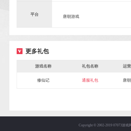
平台
唐朝游戏
更多礼包
游戏名称
礼包名称
运营
修仙记
通服礼包
唐朝
Copyright
©
2002-2019 0707